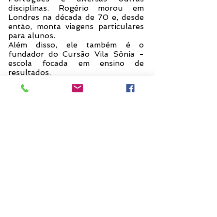
disciplinas. Rogério morou em
Londres na década de 70 e, desde
então, monta viagens particulares
para alunos.
Além disso, ele também é o
fundador do Cursão Vila Sônia -
escola focada em ensino de
resultados.
Rogério acompanha os viajantes em
tempo integral como guia e
professor.