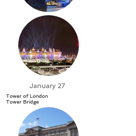
January 27
Tower of London
Tower Bridge